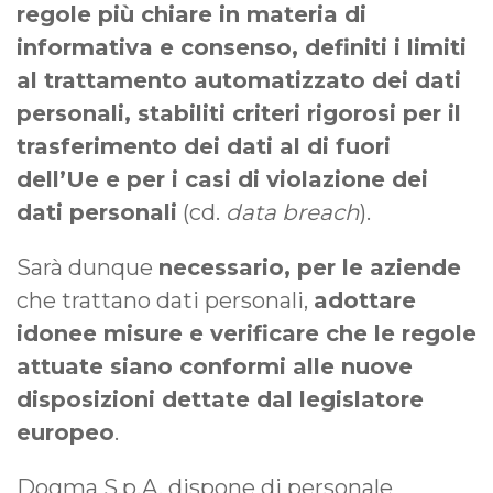
regole più chiare in materia di
informativa e consenso, definiti i limiti
al trattamento automatizzato dei dati
personali, stabiliti criteri rigorosi per il
trasferimento dei dati al di fuori
dell’Ue e per i casi di violazione dei
dati personali
(cd.
data breach
).
Sarà dunque
necessario, per le aziende
che trattano dati personali,
adottare
idonee misure e verificare che le regole
attuate siano conformi alle nuove
disposizioni dettate dal legislatore
europeo
.
Dogma S.p.A. dispone di personale