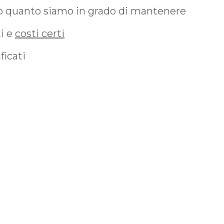
 quanto siamo in grado di mantenere
ti e
costi certi
ficati