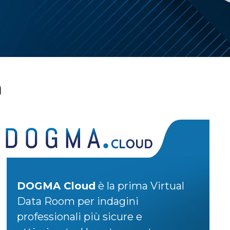
m
DOGMA Cloud
è la prima Virtual
Data Room per indagini
professionali più sicure e