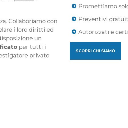
Promettiamo solo
Preventivi gratui
nza. Collaboriamo con
are i loro diritti ed
Autorizzati e certi
 disposizione un
ficato
per tutti i
SCOPRI CHI SIAMO
estigatore privato.