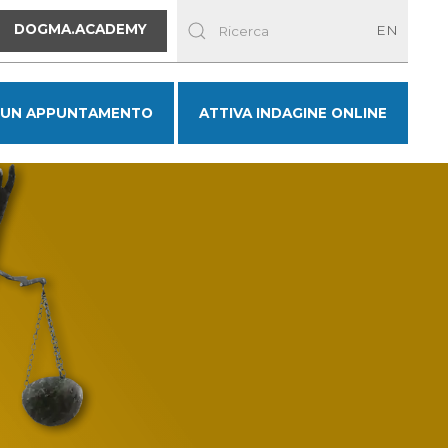
DOGMA.ACADEMY
EN
 UN APPUNTAMENTO
ATTIVA INDAGINE ONLINE