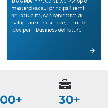
DOGMA
. Corsi, workshop e
masterclass sui principali temi
dell’attualità, con l’obiettivo di
sviluppare conoscenze, tecniche e
idee per il business del futuro.
00+
30+