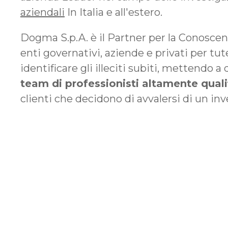
aziendali
In Italia e all'estero.
Dogma S.p.A. è il Partner per la Conosce
enti governativi, aziende e privati per tutel
identificare gli illeciti subiti, mettendo a
team di professionisti altamente quali
clienti che decidono di avvalersi di un inv