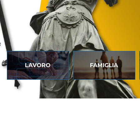
e
LAVORO
FAMIGLIA