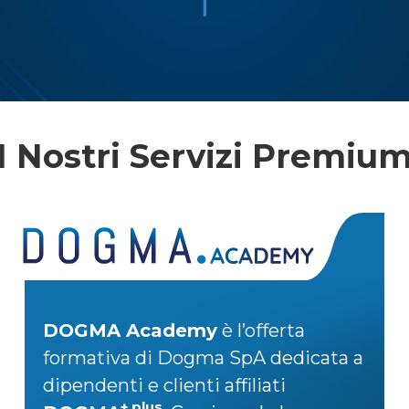
I Nostri Servizi Premiu
DOGMA Academy
è l’offerta
formativa di Dogma SpA dedicata a
dipendenti e clienti affiliati
+ plus