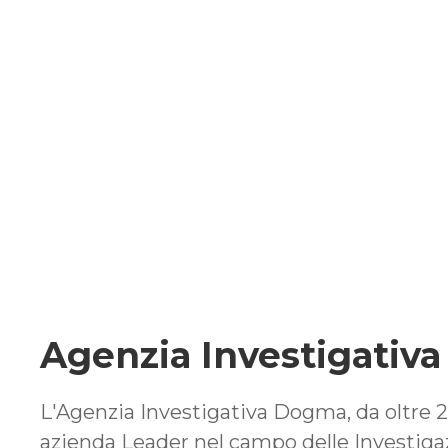
Agenzia Investigativ
L'Agenzia Investigativa Dogma, da oltre 2
azienda Leader nel campo delle Investiga