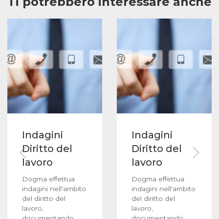
Ti potrebbero interessare anche
Indagini
Indagini
Diritto del
Diritto del
lavoro
lavoro
Dogma effettua
Dogma effettua
indagini nell'ambito
indagini nell'ambito
del diritto del
del diritto del
lavoro,
lavoro,
documentando
documentando