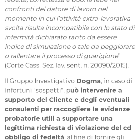
confronti del datore di lavoro nel
momento in cui l’attività extra-lavorativa
svolta risulta incompatibile con lo stato di
infermità dichiarato tanto da essere
indice di simulazione o tale da peggiorare
o rallentare il processo di guarigione
”
(Corte Cass. Sez. lav. sent. n. 20090/2015).
Il Gruppo Investigativo
Dogma
, in caso di
infortuni “sospetti”, p
uò intervenire a
supporto del Cliente e degli eventuali
consulenti per raccogliere le evidenze
probatorie utili a supportare una
legittima richiesta di violazione del cd
obbligo di fedeltà
, al fine di fornire gli