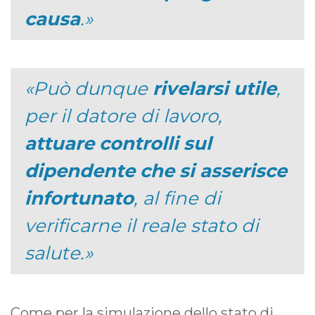
causa
.
Può dunque
rivelarsi utile
,
per il datore di lavoro,
attuare controlli sul
dipendente che si asserisce
infortunato
, al fine di
verificarne il reale stato di
salute.
Come per la simulazione dello stato di