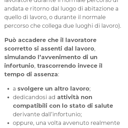
lavoratore durante il normale percorso di
andata e ritorno dal luogo di abitazione a
quello di lavoro, o durante il normale
percorso che collega due luoghi di lavoro).
Può accadere che il lavoratore
scorretto si assenti dal lavoro
,
simulando l’avvenimento di un
infortunio
,
trascorrendo invece il
tempo di assenza
:
a
svolgere un altro lavoro
;
dedicandosi ad
attività non
compatibili con lo stato di salute
derivante dall’infortunio;
oppure, una volta avvenuto realmente