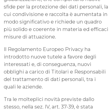
sfide per la protezione dei dati personali, la
cui condivisione e raccolta è aumentata in
modo significativo e richiede un quadro
più solido e coerente in materia ed efficaci
misure di attuazione.
Il Regolamento Europeo Privacy ha
introdotto nuove tutele a favore degli
interessati e, di conseguenza, nuovi
obblighi a carico di Titolari e Responsabili
del trattamento di dati personali, tra i
quali le aziende.
Tra le molteplici novità previste dallo
stesso, nella sez. IV, art. 37-39, è stata