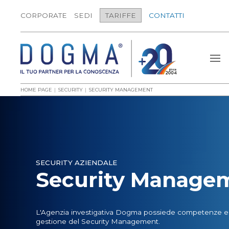
CORPORATE
SEDI
TARIFFE
CONTATTI
HOME PAGE
SECURITY
SECURITY MANAGEMENT
SECURITY AZIENDALE
Security Manage
L'Agenzia investigativa Dogma possiede competenze e p
gestione del Security Management.