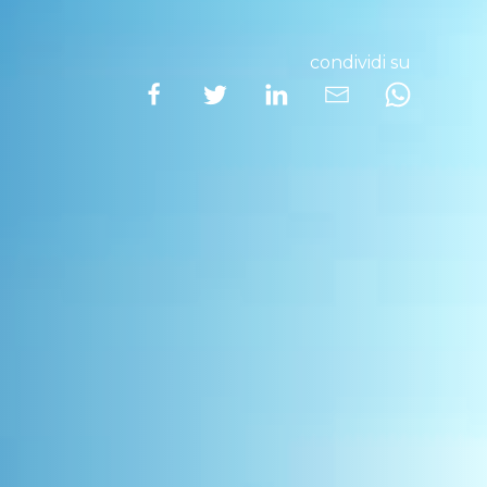
condividi su