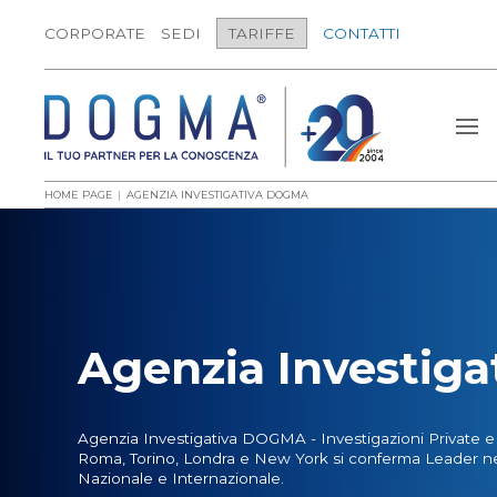
CORPORATE
SEDI
TARIFFE
CONTATTI
HOME PAGE
AGENZIA INVESTIGATIVA DOGMA
Agenzia Investiga
Agenzia Investigativa DOGMA - Investigazioni Private e 
Roma, Torino, Londra e New York si conferma Leader nell
Nazionale e Internazionale.