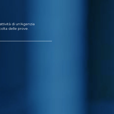
tività di un'Agenzia
olta delle prove.