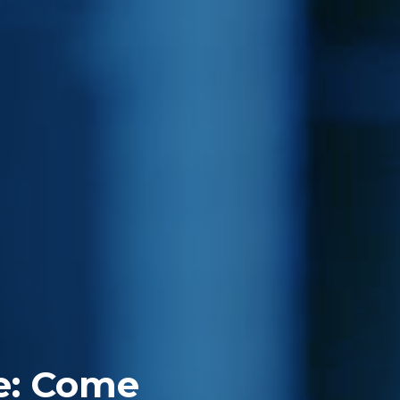
e: Come