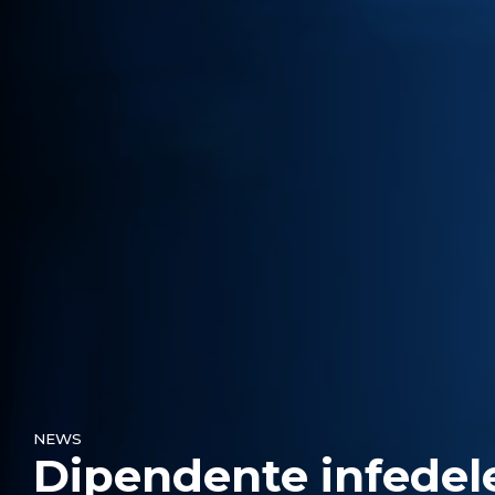
NEWS
Dipendente infedel