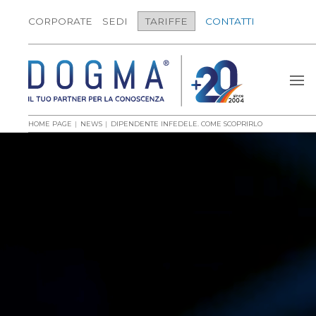
CORPORATE
SEDI
TARIFFE
CONTATTI
HOME PAGE
NEWS
DIPENDENTE INFEDELE. COME SCOPRIRLO