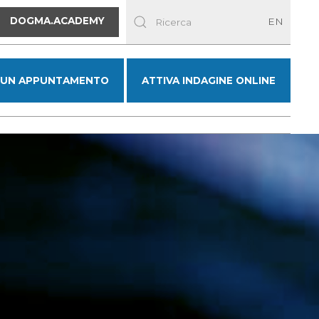
DOGMA.ACADEMY
EN
 UN APPUNTAMENTO
ATTIVA INDAGINE ONLINE