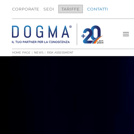
CORPORATE
SEDI
TARIFFE
CONTATTI
HOME PAGE
NEWS
RISK ASSESSMENT