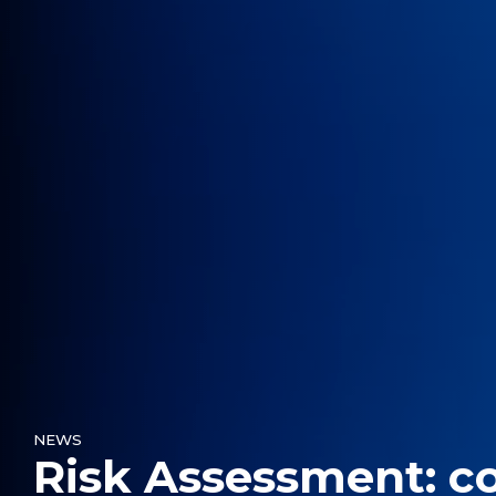
NEWS
Risk Assessment: cos