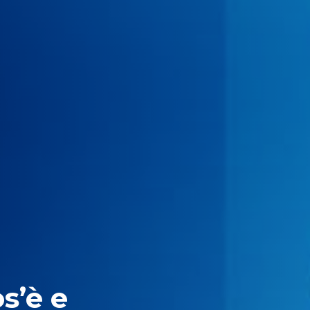
’è e