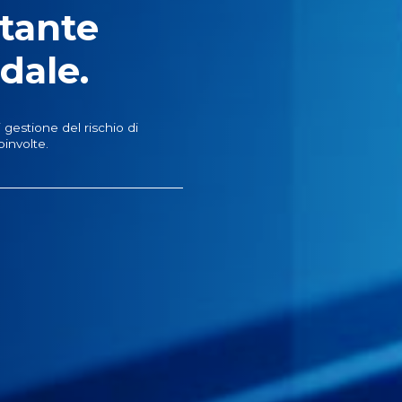
rtante
dale.
 gestione del rischio di
oinvolte.