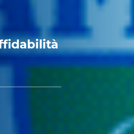
ffidabilità