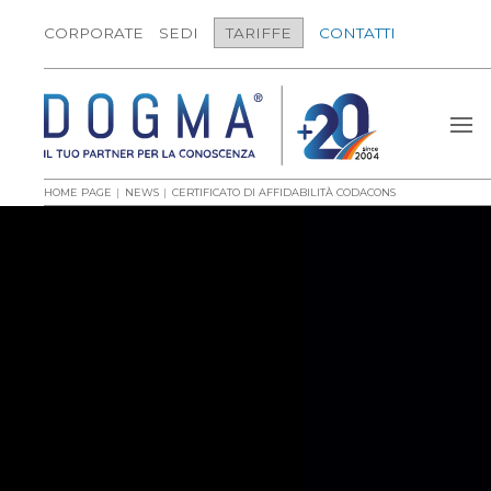
CORPORATE
SEDI
TARIFFE
CONTATTI
HOME PAGE
NEWS
CERTIFICATO DI AFFIDABILITÀ CODACONS