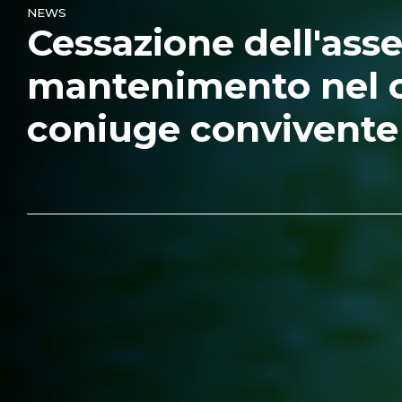
NEWS
Cessazione dell'ass
mantenimento nel c
coniuge convivente