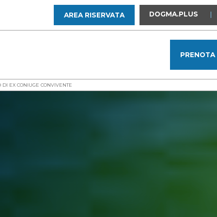
DOGMA.PLUS
|
AREA RISERVATA
PRENOTA
 DI EX CONIUGE CONVIVENTE