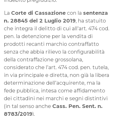
indebito pregiudizio.
La
Corte di Cassazione
con la
sentenza
n. 28845 del 2 Luglio 2019
, ha statuito
che integra il delitto di cui all'art. 474 cod.
pen. la detenzione per la vendita di
prodotti recanti marchio contraffatto
senza che abbia rilievo la configurabilità
della contraffazione grossolana,
considerato che l'art. 474 cod. pen. tutela,
in via principale e diretta, non già la libera
determinazione dell'acquirente, ma la
fede pubblica, intesa come affidamento
dei cittadini nei marchi e segni distintivi
(in tal senso anche
Cass. Pen. Sent. n.
8783/2019
).