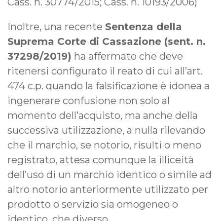
Cass. n. 30774/2015; Cass. n. 10193/2006)
Inoltre, una recente
Sentenza della
Suprema Corte di Cassazione (sent. n.
37298/2019)
ha affermato che deve
ritenersi configurato il reato di cui all’art.
474 c.p. quando la falsificazione è idonea a
ingenerare confusione non solo al
momento dell’acquisto, ma anche della
successiva utilizzazione, a nulla rilevando
che il marchio, se notorio, risulti o meno
registrato, attesa comunque la illiceità
dell’uso di un marchio identico o simile ad
altro notorio anteriormente utilizzato per
prodotto o servizio sia omogeneo o
identico, che diverso.