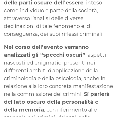
delle parti oscure dell’essere
, inteso
come individuo e parte della società,
attraverso l’analisi delle diverse
declinazioni di tale fenomeno e, di
conseguenza, dei suoi riflessi criminali.
Nel corso dell’evento verranno
analizzati gli “specchi oscuri”
, aspetti
nascosti ed enigmatici presenti nei
differenti ambiti d’applicazione della
criminologia e della psicologia, anche in
relazione alla loro concreta manifestazione
nella commissione dei crimini.
Si parlerà
del lato oscuro della personalità e
della memoria
, con riferimento alle