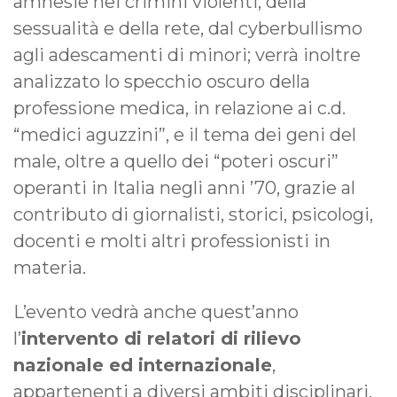
amnesie nei crimini violenti, della
sessualità e della rete, dal cyberbullismo
agli adescamenti di minori; verrà inoltre
analizzato lo specchio oscuro della
professione medica, in relazione ai c.d.
“medici aguzzini”, e il tema dei geni del
male, oltre a quello dei “poteri oscuri”
operanti in Italia negli anni ’70, grazie al
contributo di giornalisti, storici, psicologi,
docenti e molti altri professionisti in
materia.
L’evento vedrà anche quest’anno
l’
intervento di relatori di rilievo
nazionale ed internazionale
,
appartenenti a diversi ambiti disciplinari.