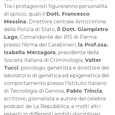
Tra i protagonisti figureranno personalità
di spicco, quali il
Dott. Francesco
Messina
, Direttore centrale Anticrimine
della Polizia di Stato,
il Dott. Giampietro
Lago
, Comandante dei RIS di Parma
presso l’Arma dei Carabinieri,
la Prof.ssa.
Isabella Merzagora
, presidente della
Società Italiana di Criminologia,
Valter
Tucci
, psicologo, genetista e direttore del
laboratorio di genetica ed epigenetica del
comportamento presso l’Istituto Italiano
di Tecnologia di Genova,
Pablo Trincia
,
scrittore, giornalista e autore del celebre
podcast de La Repubblica, e molti altri
esperti in differenti ambiti disciplinari,