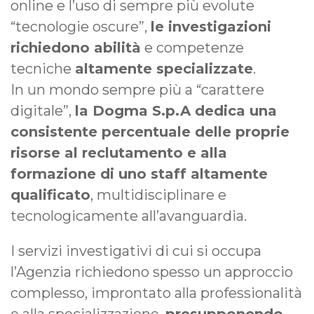
online e l’uso di sempre più evolute
“tecnologie oscure”,
le investigazioni
richiedono abilità
e competenze
tecniche
altamente specializzate
.
In un mondo sempre più a “carattere
digitale”,
la Dogma S.p.A dedica una
consistente percentuale delle proprie
risorse al reclutamento e alla
formazione di uno staff altamente
qualificato
, multidisciplinare e
tecnologicamente all’avanguardia.
I servizi investigativi di cui si occupa
l’Agenzia richiedono spesso un approccio
complesso, improntato alla professionalità
e alla specializzazione,
presupponendo