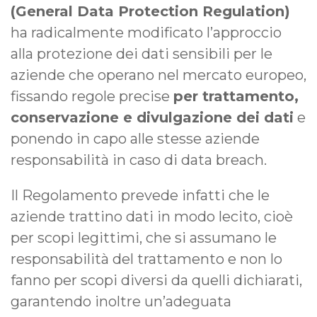
(General Data Protection Regulation)
ha radicalmente modificato l’approccio
alla protezione dei dati sensibili per le
aziende che operano nel mercato europeo,
fissando regole precise
per trattamento,
conservazione e divulgazione dei dati
e
ponendo in capo alle stesse aziende
responsabilità in caso di data breach.
Il Regolamento prevede infatti che le
aziende trattino dati in modo lecito, cioè
per scopi legittimi, che si assumano le
responsabilità del trattamento e non lo
fanno per scopi diversi da quelli dichiarati,
garantendo inoltre un’adeguata