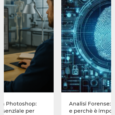
con Photoshop:
Analisi Forense: c
senziale per
e perchè è impor