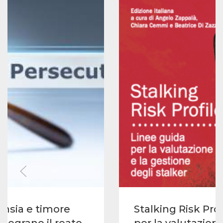
 ansia e timore
Stalking Risk Prof