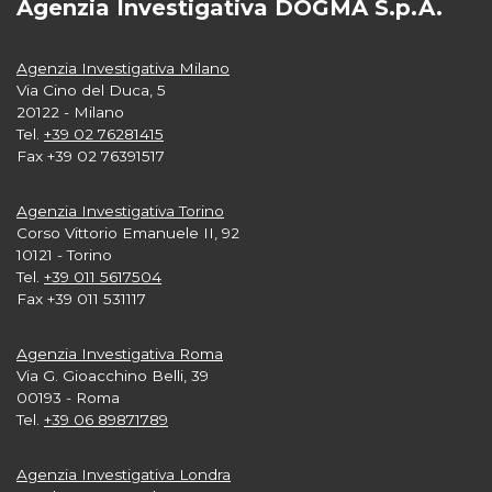
Agenzia Investigativa DOGMA S.p.A.
Agenzia Investigativa Milano
Via Cino del Duca, 5
20122 - Milano
Tel.
+39 02 76281415
Fax +39 02 76391517
Agenzia Investigativa Torino
Corso Vittorio Emanuele II, 92
10121 - Torino
Tel.
+39 011 5617504
Fax +39 011 531117
Agenzia Investigativa Roma
Via G. Gioacchino Belli, 39
00193 - Roma
Tel.
+39 06 89871789
Agenzia Investigativa Londra