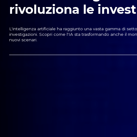
rivoluziona le inves
L'intelligenza artificiale ha raggiunto una vasta gamma di settori
investigazioni. Scopri come l'IA sta trasformando anche il mo
nuovi scenari.