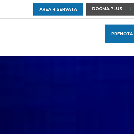
DOGMA.PLUS
|
AREA RISERVATA
PRENOTA