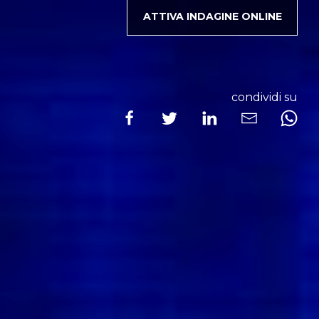
ATTIVA INDAGINE ONLINE
condividi su