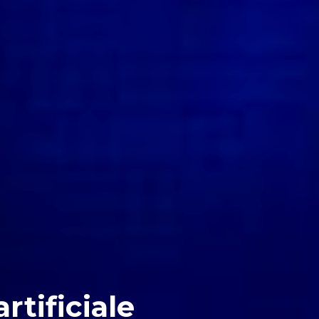
rtificiale