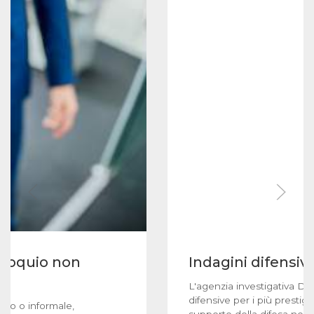
olloquio non
Indagini difensiv
L'agenzia investigativa Do
difensive per i più prestigi
ato o informale,