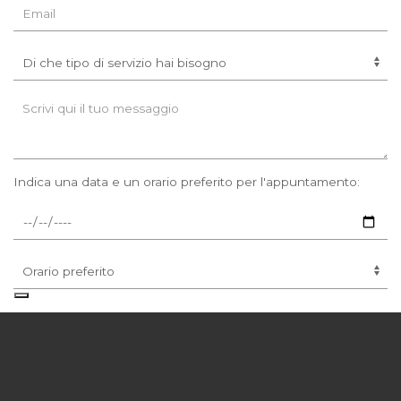
Indica una data e un orario preferito per l'appuntamento:
Confermo di aver letto
e la accetto
l'informativa