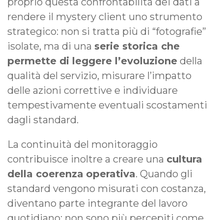
proprio questa confrontabilità dei dati a
rendere il mystery client uno strumento
strategico: non si tratta più di “fotografie”
isolate, ma di una
serie storica che
permette di leggere l’evoluzione
della
qualità del servizio, misurare l’impatto
delle azioni correttive e individuare
tempestivamente eventuali scostamenti
dagli standard.
La continuità del monitoraggio
contribuisce inoltre a creare una
cultura
della coerenza
operativa
. Quando gli
standard vengono misurati con costanza,
diventano parte integrante del lavoro
quotidiano: non sono più percepiti come