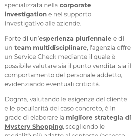
specializzata nella
corporate
investigation
e nel supporto
investigativo alle aziende.
Forte di un’
esperienza pluriennale
e di
un
team multidisciplinare
, l’agenzia offre
un Service Check mediante il quale è
possibile valutare sia il punto vendita, sia il
comportamento del personale addetto,
evidenziando eventuali criticità.
Dogma, valutando le esigenze del cliente
e le peculiarità del caso concreto, è in
grado di elaborare la
migliore strategia di
Mystery Shopping
, scegliendo le
modalità più adatte al contesto (accesso