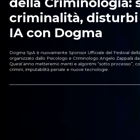
della Criminologia: s
criminalità, disturb
IA con Dogma
Dogma SpA è nuovamente Sponsor Ufficiale del Festival della 
organizzato dallo Psicologo e Criminologo Angelo Zappalà dal
Quest’anno metteremo menti e algoritmi “sotto processo”, con
crimini, imputabilità penale e nuove tecnologie.