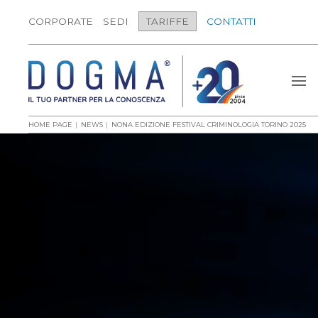
CORPORATE
SEDI
TARIFFE
CONTATTI
HOME PAGE
NEWS
NONA EDIZIONE FESTIVAL CRIMINOLOGIA TORINO 2025