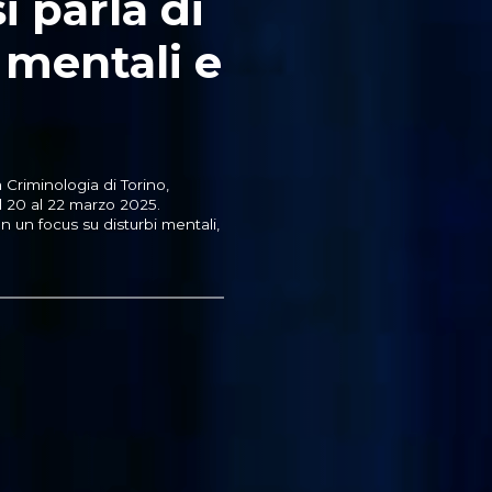
i parla di
i mentali e
Criminologia di Torino,
 20 al 22 marzo 2025.
 un focus su disturbi mentali,