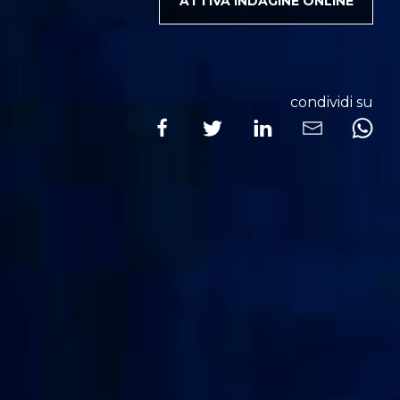
ATTIVA INDAGINE ONLINE
condividi su