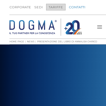
CORPORATE
SEDI
TARIFFE
CONTATTI
HOME PAGE
NEWS
PRESENTAZIONE DEL LIBRO DI ANNALISA CHIRICO