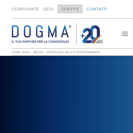
CORPORATE
SEDI
TARIFFE
CONTATTI
HOME PAGE
NEWS
PSICOLOGIA DELLA TESTIMONIANZA