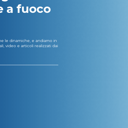
e a fuoco
 le dinamiche, e andiamo in
i, video e articoli realizzati dai