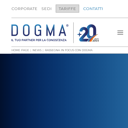
CORPORATE
SEDI
TARIFFE
CONTATTI
HOME PAGE
NEWS
RASSEGNA IN FOCUS CON DOGMA