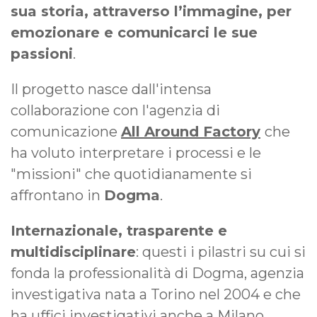
sua storia, attraverso l’immagine, per
emozionare e comunicarci le sue
passioni
.
Il progetto nasce dall'intensa
collaborazione con l'agenzia di
comunicazione
All Around Factory
che
ha voluto interpretare i processi e le
"missioni" che quotidianamente si
affrontano in
Dogma
.
Internazionale, trasparente e
multidisciplinare
: questi i pilastri su cui si
fonda la professionalità di Dogma, agenzia
investigativa nata a Torino nel 2004 e che
ha uffici investigativi anche a Milano
,