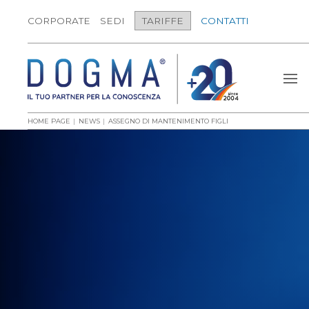
CORPORATE
SEDI
TARIFFE
CONTATTI
HOME PAGE
NEWS
ASSEGNO DI MANTENIMENTO FIGLI