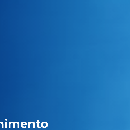
enimento