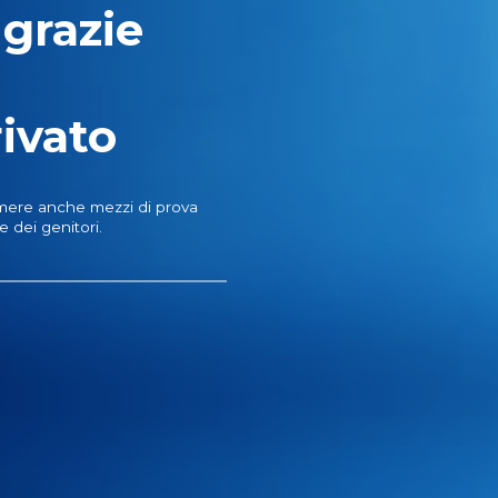
 grazie
rivato
ssumere anche mezzi di prova
e dei genitori.