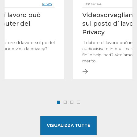
NEWS
30/05/2024
di lavoro può
Videosorveglianz
mputer del
sul posto di lavo
Privacy
l datore di lavoro sul pc del
Il datore di lavoro può imp
uando viola la privacy?
audiovisiva e in quali casi 
fini disciplinari? Vediamo 
merito.
VISUALIZZA TUTTE