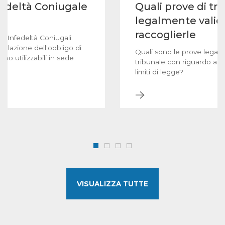
fedeltà Coniugale
Quali prove di t
legalmente vali
raccoglierle
e Infedeltà Coniugali.
iolazione dell'obbligo di
Quali sono le prove legalm
ono utilizzabili in sede
tribunale con riguardo al t
limiti di legge?
VISUALIZZA TUTTE