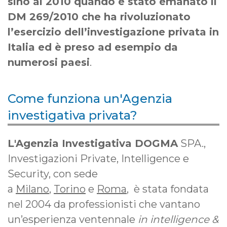
sino al 2010 quando è stato emanato il
DM 269/2010 che ha rivoluzionato
l’esercizio dell’investigazione privata in
Italia ed è preso ad esempio da
numerosi paesi
.
Come funziona un'Agenzia
investigativa privata?
L'Agenzia Investigativa
DOGMA
SPA.,
Investigazioni Private, Intelligence e
Security, con sede
a
Milano
,
Torino
e
Roma
, è stata fondata
nel 2004 da professionisti che vantano
un’esperienza ventennale
in
i
ntelligence &