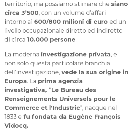
territorio, ma possiamo stimare che
siano
circa 3’500
, con un volume d’affari
intorno ai
600/800 milioni di euro
ed un
livello occupazionale diretto ed indiretto
di circa
10.000 persone
.
La moderna
investigazione privata
, e
non solo questa particolare branchia
dell’investigazione,
vede la sua origine in
Europa
. La
prima agenzia
investigativa,
"
Le Bureau des
Renseignements Universels pour le
Commerce et l'Industrie
", nacque nel
1833 e
fu fondata da Eugène François
Vidocq.