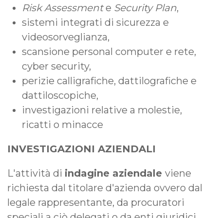
Risk Assessment
e
Security Plan
,
sistemi integrati di sicurezza e
videosorveglianza,
scansione personal computer e rete,
cyber security,
perizie calligrafiche, dattilografiche e
dattiloscopiche,
investigazioni relative a molestie,
ricatti o minacce
INVESTIGAZIONI AZIENDALI
L'attività di
indagine aziendale
viene
richiesta dal titolare d'azienda ovvero dal
legale rappresentante, da procuratori
speciali a ciò delegati o da enti giuridici