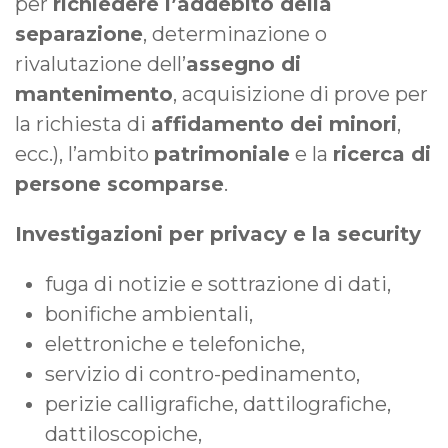
per
richiedere l’addebito della
separazione
, determinazione o
rivalutazione dell’
assegno di
mantenimento
, acquisizione di prove per
la richiesta di
affidamento dei minori
,
ecc.), l’ambito
patrimoniale
e la
ricerca di
persone scomparse
.
Investigazioni per privacy e la security
fuga di notizie e sottrazione di dati,
bonifiche ambientali,
elettroniche e telefoniche,
servizio di contro-pedinamento,
perizie calligrafiche, dattilografiche,
dattiloscopiche,