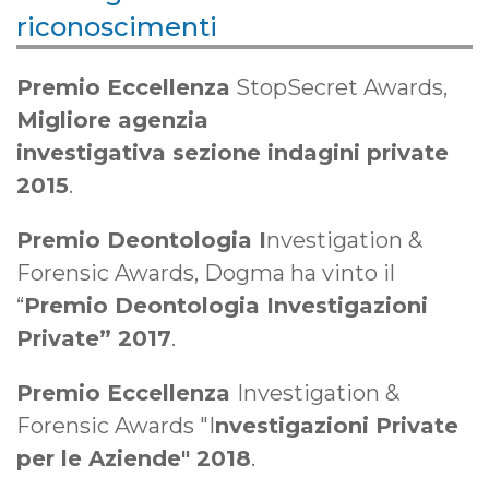
riconoscimenti
Premio Eccellenza
StopSecret Awards,
M
igliore
agenzia
investigativa sezione indagini private
2015
.
Premio Deontologia I
nvestigation &
Forensic Awards, Dogma ha vinto il
“
Premio Deontologia Investigazioni
Private” 2017
.
Premio Eccellenza
Investigation &
Forensic Awards "I
nvestigazioni Private
per le Aziende"
2018
.