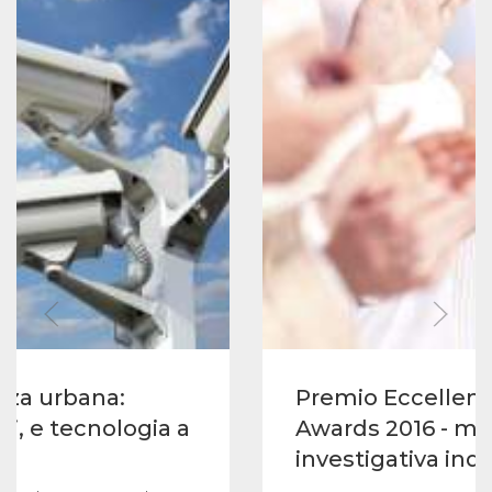
zza urbana:
Premio Eccellenz
oni, e tecnologia a
Awards 2016 - mi
investigativa inda