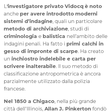
L
'investigatore privato
Vidocq
è noto
anche
per avere introdotto
moderni
sistemi d’indagine
, quali un particolare
metodo di archiviazione
, studi di
criminologia
e
balistica
nell’ambito delle
indagini penali. Ha fatto i
primi calchi in
gesso di impronte di scarpe
. Ha creato
un
inchiostro indelebile e carta per
scrivere inalterabile
. Il suo metodo di
classificazione antropometrica è ancora
parzialmente utilizzato dalla polizia
francese.
Nel 1850 a Chigaco
, nella più grande
città dell'Illinois,
Allan J. Pinkerton
fondò