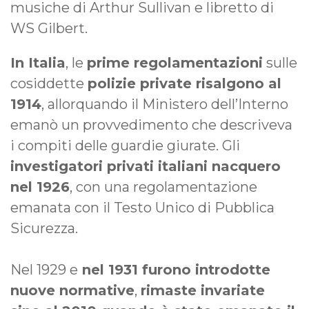
musiche di Arthur Sullivan e libretto di
WS Gilbert.
In Italia
, le
prime regolamentazioni
sulle
cosiddette
polizie private risalgono al
1914
, allorquando il Ministero dell’Interno
emanò un provvedimento che descriveva
i compiti delle guardie giurate. Gli
investigatori privati italiani nacquero
nel 1926
, con una regolamentazione
emanata con il Testo Unico di Pubblica
Sicurezza.
Nel 1929 e
nel 1931 furono introdotte
nuove normative
,
rimaste invariate