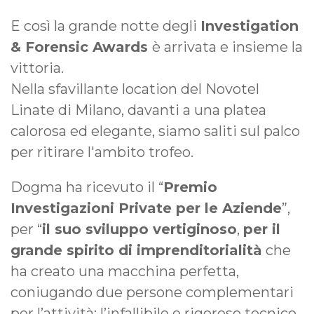
E così la grande notte degli
Investigation
& Forensic Awards
è arrivata e insieme la
vittoria.
Nella sfavillante location del Novotel
Linate di Milano, davanti a una platea
calorosa ed elegante, siamo saliti sul palco
per ritirare l'ambito trofeo.
Dogma ha ricevuto il “
Premio
Investigazioni Private per le Aziende
”,
per “
il suo sviluppo vertiginoso
,
per il
grande spirito di imprenditorialità
che
ha creato una macchina perfetta,
coniugando due persone complementari
per l’attività: l’infallibile e rigoroso tecnico