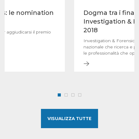
s: le nomination
Dogma tra i finali
Investigation & 
2018
per aggiudicarsi il premio
Investigation & Forensic A
nazionale che ricerca e pr
le professionalità che ope
VISUALIZZA TUTTE