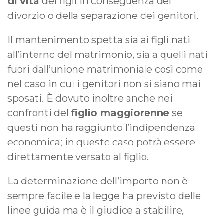
di vita
dei figli in conseguenza del
divorzio o della separazione dei genitori.
Il mantenimento spetta sia ai figli nati
all’interno del matrimonio, sia a quelli nati
fuori dall’unione matrimoniale così come
nel caso in cui i genitori non si siano mai
sposati. È dovuto inoltre anche nei
confronti del
figlio maggiorenne
se
questi non ha raggiunto l’indipendenza
economica; in questo caso potrà essere
direttamente versato al figlio.
La determinazione dell’importo non è
sempre facile e la legge ha previsto delle
linee guida ma è il giudice a stabilire,