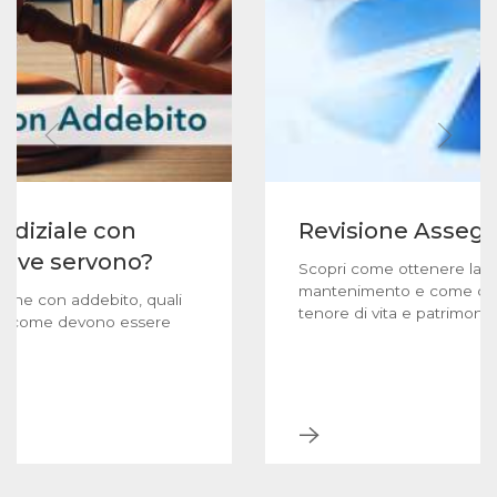
udiziale con
Revisione Asseg
prove servono?
Scopri come ottenere la re
mantenimento e come dimos
ione con addebito, quali
tenore di vita e patrimonio
 e come devono essere