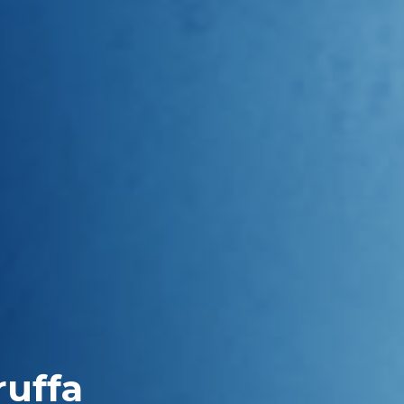
ruffa