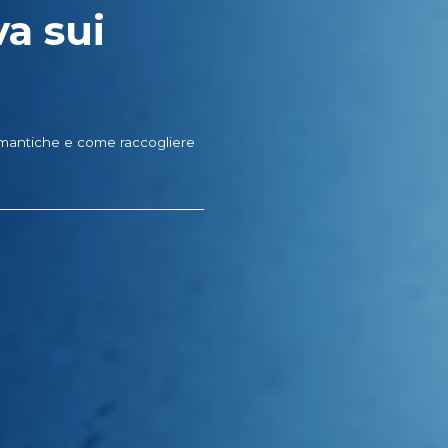
va sui
omantiche e come raccogliere