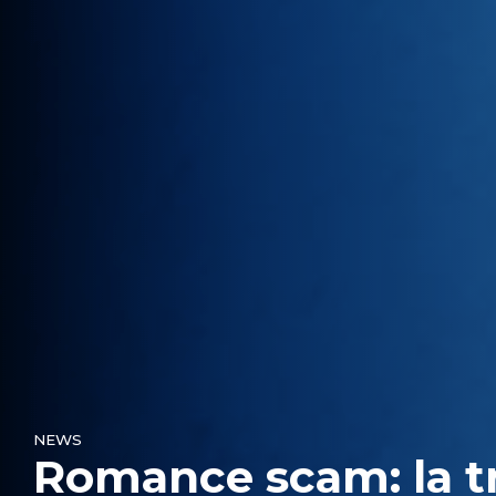
NEWS
Romance scam: la t