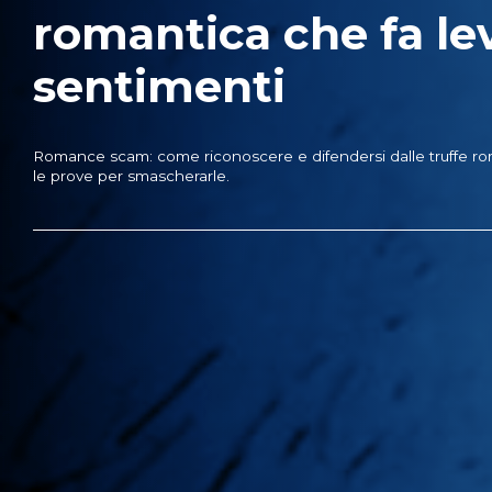
romantica che fa le
sentimenti
Romance scam: come riconoscere e difendersi dalle truffe r
le prove per smascherarle.