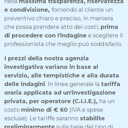
nella
massima trasparenza, riservatezza
e condivisione,
fornendo al cliente un
preventivo chiaro e preciso, in maniera
che possa prendere atto dei costi,
prima
di procedere con l'indagine
e scegliere il
professionista che meglio può soddisfarlo.
I prezzi della nostra agenzia
investigativa variano in base al
servizio, alle tempistiche e alla durata
delle indagini
. In linea generale la
tariffa
oraria applicata ad un'investigazione
privata, per operatore (C.I.I.E.),
ha un
costo
minimo di € 60
(IVA e spese
escluse). Le tariffe saranno
stabilite
preliminarmente
sulla base del tipo di