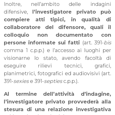
Inoltre, nell’ambito delle indagini
difensive,
l’investigatore privato può
compiere atti tipici, in qualità di
collaboratore del difensore, quali il
colloquio non documentato con
persone informate sui fatti
(art. 391-
bis
comma 1 c.p.p.) e l’accesso ai luoghi per
visionarne lo stato, avendo facoltà di
eseguire rilievi tecnici, grafici,
planimetrici, fotografici ed audiovisivi (art.
391-
sexies
e 391-
septies
c.p.p.).
Al termine dell’attività d’indagine,
l’investigatore privato provvederà alla
stesura di una relazione investigativa