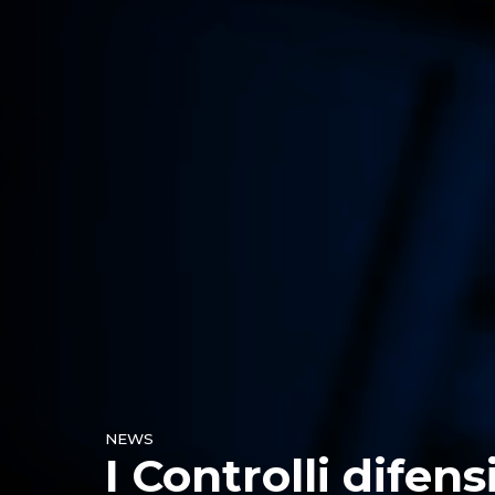
NEWS
I Controlli difensiv