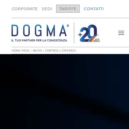
CORPORATE
SEDI
TARIFFE
CONTATTI
HOME PAGE
NEWS
CONTROLLI DIFENSIVI