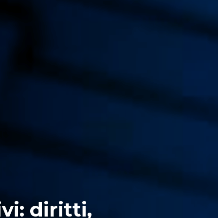
i: diritti,