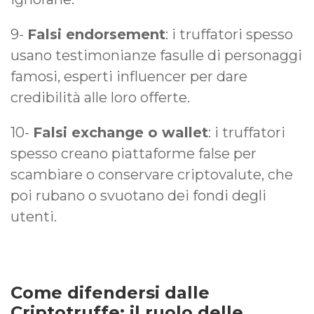
9-
Falsi endorsement
: i truffatori spesso
usano testimonianze fasulle di personaggi
famosi, esperti influencer per dare
credibilità alle loro offerte.
10-
Falsi exchange o wallet
: i truffatori
spesso creano piattaforme false per
scambiare o conservare criptovalute, che
poi rubano o svuotano dei fondi degli
utenti.
Come difendersi dalle
Criptotruffe: il ruolo delle