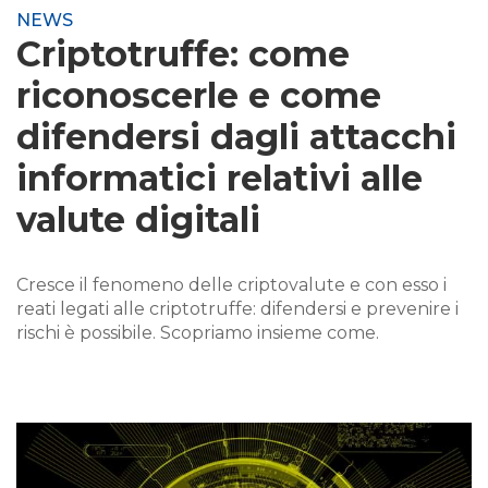
NEWS
Criptotruffe: come
riconoscerle e come
difendersi dagli attacchi
informatici relativi alle
valute digitali
Cresce il fenomeno delle criptovalute e con esso i
reati legati alle criptotruffe: difendersi e prevenire i
rischi è possibile. Scopriamo insieme come.