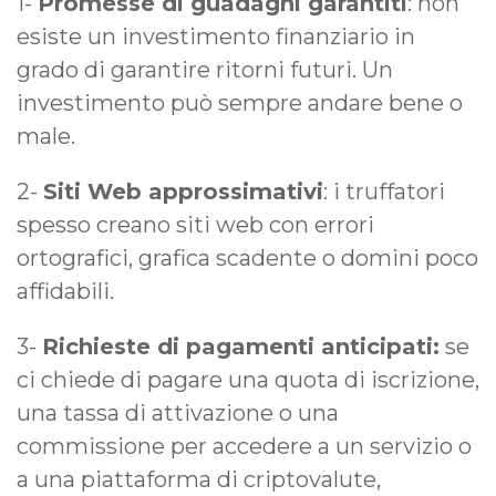
1-
Promesse di guadagni garantiti
: non
esiste un investimento finanziario in
grado di garantire ritorni futuri. Un
investimento può sempre andare bene o
male.
2-
Siti Web approssimativi
: i truffatori
spesso creano siti web con errori
ortografici, grafica scadente o domini poco
affidabili.
3-
Richieste di pagamenti anticipati:
se
ci chiede di pagare una quota di iscrizione,
una tassa di attivazione o una
commissione per accedere a un servizio o
a una piattaforma di criptovalute,