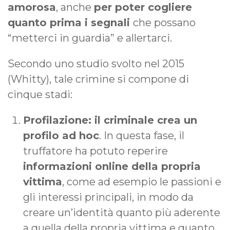
amorosa
, anche
per poter cogliere
quanto prima i segnali
che possano
“metterci in guardia” e allertarci.
Secondo uno studio svolto nel 2015
(Whitty), tale crimine si compone di
cinque stadi:
Profilazione: il criminale crea un
profilo ad hoc
. In questa fase, il
truffatore ha potuto reperire
informazioni online della propria
vittima
, come ad esempio le passioni e
gli interessi principali, in modo da
creare un’identità quanto più aderente
a quella della propria vittima e quanto