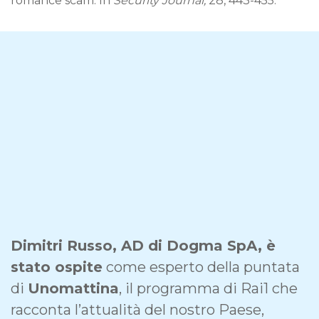
romance scam. In
Security Journal,
28, 443-455.
Dimitri Russo, AD di Dogma SpA, è
stato ospite
come esperto della puntata
di
Unomattina
, il programma di Rai1 che
racconta l’attualità del nostro Paese,