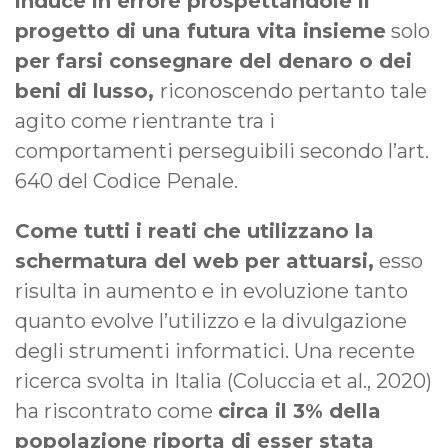
induce in errore prospettandole il
progetto di una futura vita insieme
solo
per farsi consegnare del denaro o dei
beni di lusso,
riconoscendo pertanto tale
agito come rientrante tra i
comportamenti perseguibili secondo l’art.
640 del Codice Penale.
Come tutti i reati che utilizzano la
schermatura del web per attuarsi,
esso
risulta in aumento e in evoluzione tanto
quanto evolve l’utilizzo e la divulgazione
degli strumenti informatici. Una recente
ricerca svolta in Italia (Coluccia et al., 2020)
ha riscontrato come
circa il 3% della
popolazione riporta di esser stata