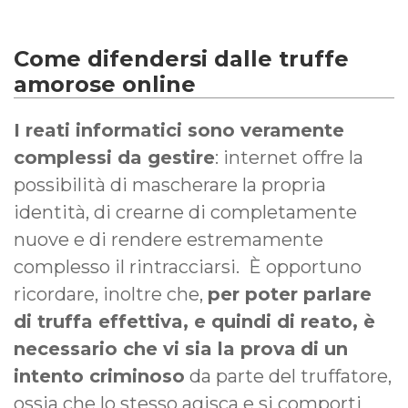
Come difendersi dalle truffe
amorose online
I reati informatici sono veramente
complessi da gestire
: internet offre la
possibilità di mascherare la propria
identità, di crearne di completamente
nuove e di rendere estremamente
complesso il rintracciarsi. È opportuno
ricordare, inoltre che,
per poter parlare
di truffa effettiva, e quindi di reato, è
necessario che vi sia la prova
di un
intento criminoso
da parte del truffatore,
ossia che lo stesso agisca e si comporti