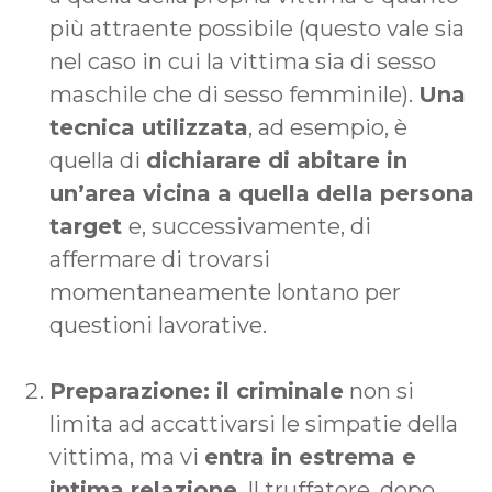
più attraente possibile (questo vale sia
nel caso in cui la vittima sia di sesso
maschile che di sesso femminile).
Una
tecnica utilizzata
, ad esempio, è
quella di
dichiarare di abitare in
un’area vicina a quella della persona
target
e, successivamente, di
affermare di trovarsi
momentaneamente lontano per
questioni lavorative.
Preparazione: il criminale
non si
limita ad accattivarsi le simpatie della
vittima, ma vi
entra in estrema e
intima relazione
. Il truffatore, dopo