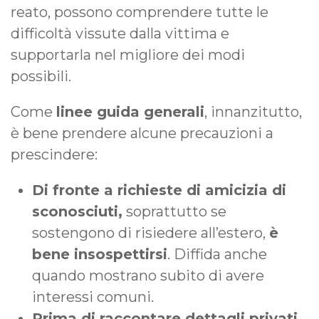
reato, possono comprendere tutte le
difficoltà vissute dalla vittima e
supportarla nel migliore dei modi
possibili.
Come
linee guida generali
, innanzitutto,
è bene prendere alcune precauzioni a
prescindere:
Di fronte a richieste di amicizia di
sconosciuti,
soprattutto se
sostengono di risiedere all’estero,
è
bene insospettirsi
. Diffida anche
quando mostrano subito di avere
interessi comuni.
Prima di raccontare dettagli privati
,