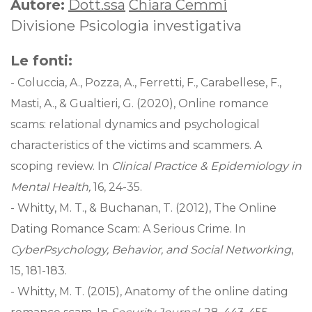
Autore:
Dott.ssa
Chiara Cemmi
Divisione Psicologia investigativa
Le fonti:
- Coluccia, A., Pozza, A., Ferretti, F., Carabellese, F.,
Masti, A., & Gualtieri, G. (2020), Online romance
scams: relational dynamics and psychological
characteristics of the victims and scammers. A
scoping review. In
Clinical Practice & Epidemiology in
Mental Health,
16, 24-35.
- Whitty, M. T., & Buchanan, T. (2012), The Online
Dating Romance Scam: A Serious Crime. In
CyberPsychology, Behavior, and Social Networking
,
15, 181-183.
- Whitty, M. T. (2015), Anatomy of the online dating