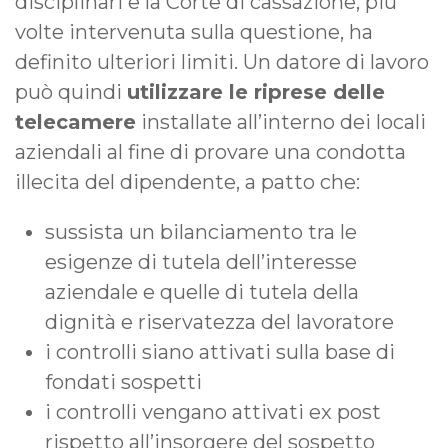
disciplinari e la Corte di cassazione, più
volte intervenuta sulla questione, ha
definito ulteriori limiti. Un datore di lavoro
può quindi
utilizzare le riprese delle
telecamere
installate all’interno dei locali
aziendali al fine di provare una condotta
illecita del dipendente, a patto che:
sussista un bilanciamento tra le
esigenze di tutela dell’interesse
aziendale e quelle di tutela della
dignità e riservatezza del lavoratore
i controlli siano attivati sulla base di
fondati sospetti
i controlli vengano attivati ex post
rispetto all’insorgere del sospetto