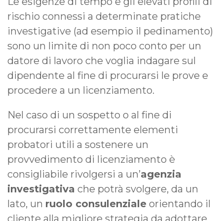
Le esigenze di tempo e gli elevati profili di
rischio connessi a determinate pratiche
investigative (ad esempio il pedinamento)
sono un limite di non poco conto per un
datore di lavoro che voglia indagare sul
dipendente al fine di procurarsi le prove e
procedere a un licenziamento.
Nel caso di un sospetto o al fine di
procurarsi correttamente elementi
probatori utili a sostenere un
provvedimento di licenziamento è
consigliabile rivolgersi a un’
agenzia
investigativa
che potrà svolgere, da un
lato, un
ruolo consulenziale
orientando il
cliente alla migliore strategia da adottare