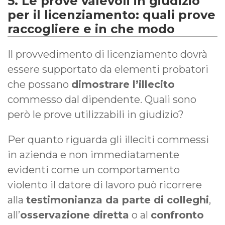
5. Le prove valevoli in giudizio
per il licenziamento: quali prove
raccogliere e in che modo
Il provvedimento di licenziamento dovrà
essere supportato da elementi probatori
che possano
dimostrare l’illecito
commesso dal dipendente. Quali sono
però le prove utilizzabili in giudizio?
Per quanto riguarda gli illeciti commessi
in azienda e non immediatamente
evidenti come un comportamento
violento il datore di lavoro può ricorrere
alla
testimonianza da parte di colleghi
,
all’
osservazione diretta
o al
confronto