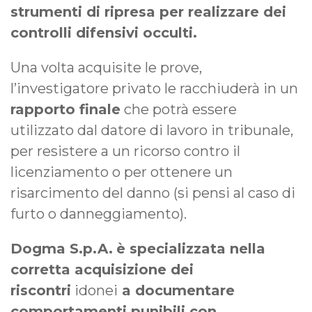
strumenti di ripresa per realizzare dei
controlli difensivi occulti.
Una volta acquisite le prove,
l’investigatore privato le racchiuderà in un
rapporto finale
che potrà essere
utilizzato dal datore di lavoro in tribunale,
per resistere a un ricorso contro il
licenziamento o per ottenere un
risarcimento del danno (si pensi al caso di
furto o danneggiamento).
Dogma S.p.A.
è specializzata nella
corretta acquisizione dei
riscontri
idonei
a documentare
comportamenti punibili con