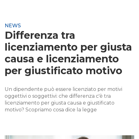
NEWS
Differenza tra
licenziamento per giusta
causa e licenziamento
per giustificato motivo
Un dipendente può essere licenziato per motivi
oggettivi o soggettivi: che differenza c'è tra
licenziamento per giusta causa e giustificato
motivo? Scopriamo cosa dice la legge