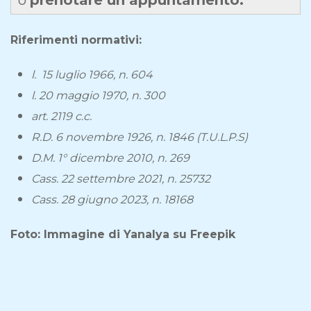
Riferimenti normativi:
l. 15 luglio 1966, n. 604
l. 20 maggio 1970, n. 300
art. 2119 c.c.
R.D. 6 novembre 1926, n. 1846 (T.U.L.P.S)
D.M. 1° dicembre 2010, n. 269
Cass. 22 settembre 2021, n. 25732
Cass. 28 giugno 2023, n. 18168
Foto: Immagine di Yanalya su Freepik