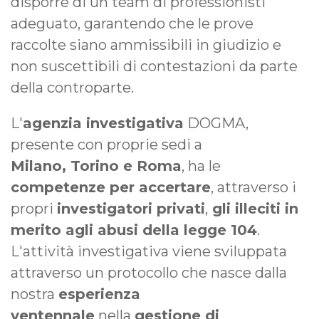
disporre di un team di professionisti
adeguato, garantendo che le prove
raccolte siano ammissibili in giudizio e
non suscettibili di contestazioni da parte
della controparte.
L'
agenzia investigativa
DOGMA,
presente con proprie sedi a
Milano,
Torino e Roma
, ha le
competenze per accertare
, attraverso i
propri
investigatori privati
,
gli illeciti in
merito agli abusi della legge 104
.
L'attività investigativa viene sviluppata
attraverso un protocollo che nasce dalla
nostra
esperienza
ventennale
nella
gestione di