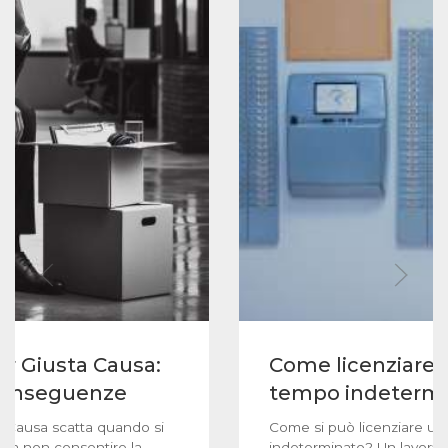
r Giusta Causa:
Come licenziare 
 conseguenze
tempo indeterm
a Causa scatta quando si
Come si può licenziare u
e da non consentire la
indeterminato? Un lavorat