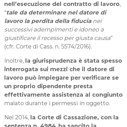
nell’esecuzione del contratto di lavoro
,
“
tale da determinare nel datore di
lavoro la perdita della fiducia
nei
successivi adempimenti e idoneo a
giustificare il recesso per giusta causa
”
(cfr. Corte di Cass. n. 5574/2016).
Inoltre,
la giurisprudenza è stata spesso
interrogata sui mezzi che il datore di
lavoro può impiegare per verificare se
un proprio dipendente presta
effettivamente assistenza al congiunto
malato durante i permessi in oggetto.
Nel 2014,
la Corte di Cassazione, con la
sentenza n. 4984
,
ha sancito la