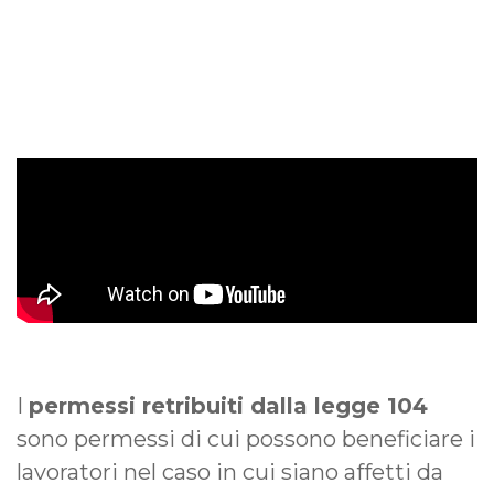
I
permessi retribuiti dalla legge 104
sono permessi di cui possono beneficiare i
lavoratori nel caso in cui siano affetti da