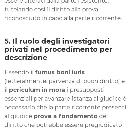
essere alterati dalla parte resistente,
tutelando così il diritto alla prova
riconosciuto in capo alla parte ricorrente.
5. Il ruolo degli investigatori
privati nel procedimento per
descrizione
Essendo il
fumus boni iuris
(letteralmente: parvenza di buon diritto) e
il
periculum in mora
i presupposti
essenziali per avanzare istanza al giudice è
necessario che la parte ricorrente presenti
al giudice
prove a fondamento
del
diritto che potrebbe essere pregiudicato