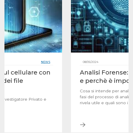
NEWS
08/05/2024
sul cellulare con
Analisi Forense: c
 dei file
e perchè è impor
Cosa si intende per analis
fasi del processo di anali
 Investigatore Privato e
rivela utile e quali sono i lim