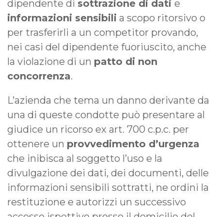
dipendente di
sottrazione di dati
e
informazioni sensibili
a scopo ritorsivo o
per trasferirli a un competitor provando,
nei casi del dipendente fuoriuscito, anche
la violazione di un
patto di non
concorrenza
.
L’azienda che tema un danno derivante da
una di queste condotte può presentare al
giudice un ricorso ex art. 700 c.p.c. per
ottenere un
provvedimento d’urgenza
che inibisca al soggetto l’uso e la
divulgazione dei dati, dei documenti, delle
informazioni sensibili sottratti, ne ordini la
restituzione e autorizzi un successivo
accesso ispettivo presso il domicilio del