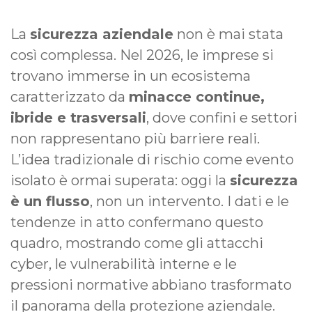
La
sicurezza aziendale
non è mai stata
così complessa. Nel 2026, le imprese si
trovano immerse in un ecosistema
caratterizzato da
minacce continue,
ibride e trasversali
, dove confini e settori
non rappresentano più barriere reali.
L’idea tradizionale di rischio come evento
isolato è ormai superata: oggi la
sicurezza
è un flusso
, non un intervento. I dati e le
tendenze in atto confermano questo
quadro, mostrando come gli attacchi
cyber, le vulnerabilità interne e le
pressioni normative abbiano trasformato
il panorama della protezione aziendale.