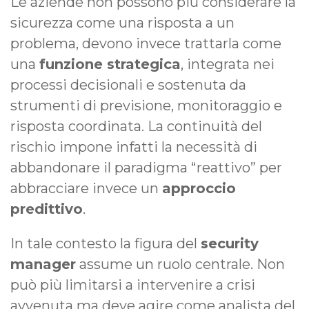
Le aziende non possono più considerare la
sicurezza come una risposta a un
problema, devono invece trattarla come
una
funzione strategica
, integrata nei
processi decisionali e sostenuta da
strumenti di previsione, monitoraggio e
risposta coordinata. La continuità del
rischio impone infatti la necessità di
abbandonare il paradigma “reattivo” per
abbracciare invece un
approccio
predittivo
.
In tale contesto la figura del
security
manager
assume un ruolo centrale. Non
può più limitarsi a intervenire a crisi
avvenuta ma deve agire come analista del