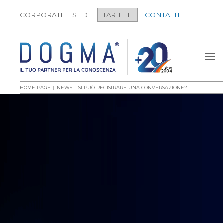
CORPORATE
SEDI
TARIFFE
CONTATTI
HOME PAGE
NEWS
SI PUÒ REGISTRARE UNA CONVERSAZIONE?