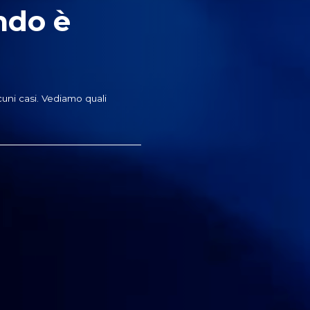
ndo è
cuni casi. Vediamo quali