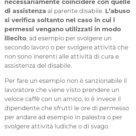
necessariamente coincidere con quelle
di assistenza
al parente disabile.
L’abuso
si verifica soltanto nel caso in cui i
permessi vengano
utilizzati in modo
illecito
, ad esempio per svolgere un
secondo lavoro o per svolgere attività che
non sono inerenti alle attività di cura e
assistenza del disabile.
Per fare un esempio non è sanzionabile il
lavoratore che viene visto prendere un
veloce caffè con un amico, lo è invece il
dipendente che sfrutti le ore di permesso
per andare ad esempio in palestra o per
svolgere attività ludiche o di svago.