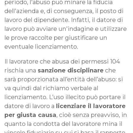
periodo, l'abuso può minare la fiducia
dell'azienda e, di conseguenza, il posto di
lavoro del dipendente. Infatti, il datore di
lavoro può avviare un'indagine e utilizzare
le prove raccolte per giustificare un
eventuale licenziamento.
Il lavoratore che abusa dei permessi 104
rischia una
sanzione disciplinare
che
sarà proporzionata all’entità dell’abuso: si
va quindi dal richiamo verbale al
licenziamento. L’uso illecito può portare il
datore di lavoro a
licenziare il lavoratore
per giusta causa
, cioè senza preavviso, in
quanto la condotta del lavoratore mina il
vincolo fiduciario su cui si basa il rapporto