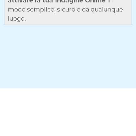
attivare la tua Indagine Online
in
modo semplice, sicuro e da qualunque
luogo.