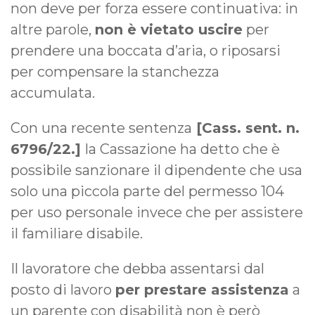
non deve per forza essere continuativa: in
altre parole,
non è vietato uscire
per
prendere una boccata d’aria, o riposarsi
per compensare la stanchezza
accumulata.
Con una recente sentenza
[Cass. sent. n.
6796/22.]
la Cassazione ha detto che è
possibile sanzionare il dipendente che usa
solo una piccola parte del permesso 104
per uso personale invece che per assistere
il familiare disabile.
Il lavoratore che debba assentarsi dal
posto di lavoro
per prestare assistenza
a
un parente con disabilità non è però