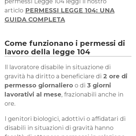
permessi Legge 104 leggi il nostro
articlo
PERMESSI LEGGE 104: UNA
GUIDA COMPLETA
Come funzionano i permessi di
lavoro della legge 104
Il lavoratore disabile in situazione di
gravità ha diritto a beneficiare di
2 ore di
permesso giornaliero
o di
3 giorni
lavorativi al mese
, frazionabili anche in
ore.
I genitori biologici, adottivi o affidatari di
disabili in situazioni di gravità hanno