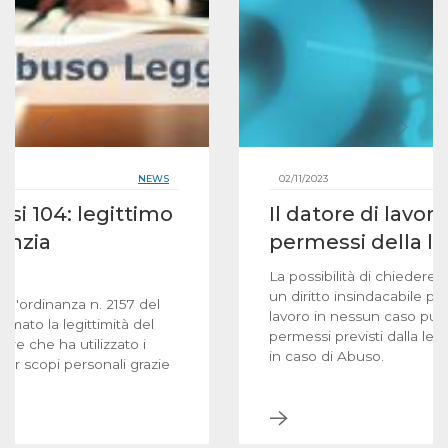
NEWS
02/11/2023
si 104: legittimo
Il datore di lavor
genzia
permessi della l
La possibilità di chiedere
un diritto insindacabile per 
n l'ordinanza n. 2157 del
lavoro in nessun caso può 
mato la legittimità del
permessi previsti dalla le
ore che ha utilizzato i
in caso di Abuso.
er scopi personali grazie