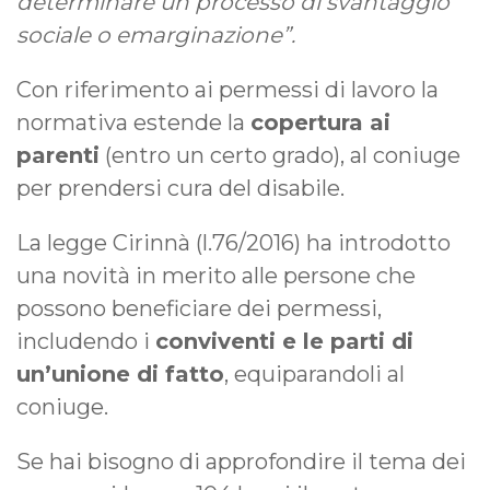
determinare un processo di svantaggio
sociale o emarginazione”.
Con riferimento ai permessi di lavoro la
normativa estende la
copertura ai
parenti
(entro un certo grado), al coniuge
per prendersi cura del disabile.
La legge Cirinnà (l.76/2016) ha introdotto
una novità in merito alle persone che
possono beneficiare dei permessi,
includendo i
conviventi e le parti di
un’unione di fatto
, equiparandoli al
coniuge.
Se hai bisogno di approfondire il tema dei