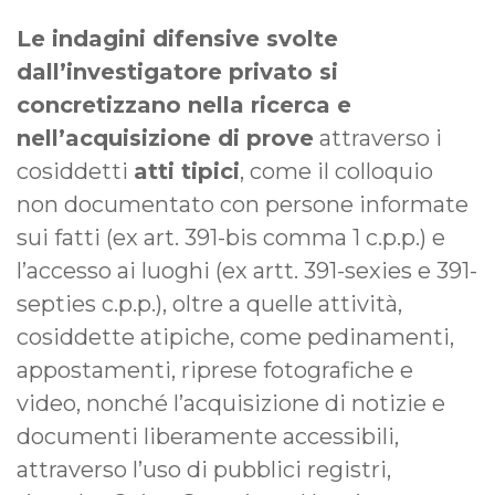
Le indagini difensive svolte
dall’investigatore privato si
concretizzano nella ricerca e
nell’acquisizione di prove
attraverso i
cosiddetti
atti tipici
, come il colloquio
non documentato con persone informate
sui fatti (ex art. 391-bis comma 1 c.p.p.) e
l’accesso ai luoghi (ex artt. 391-sexies e 391-
septies c.p.p.), oltre a quelle attività,
cosiddette atipiche, come pedinamenti,
appostamenti, riprese fotografiche e
video, nonché l’acquisizione di notizie e
documenti liberamente accessibili,
attraverso l’uso di pubblici registri,