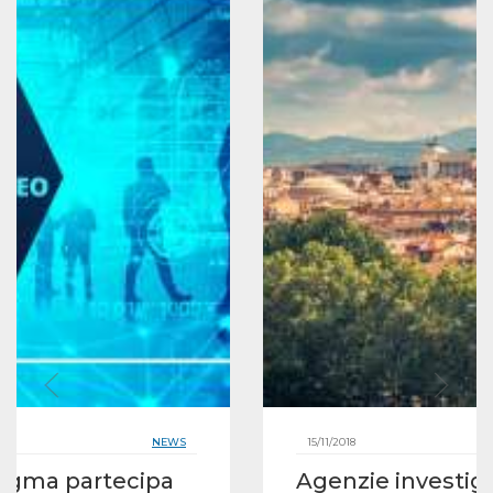
NEWS
15/11/2018
ogma partecipa
Agenzie investig