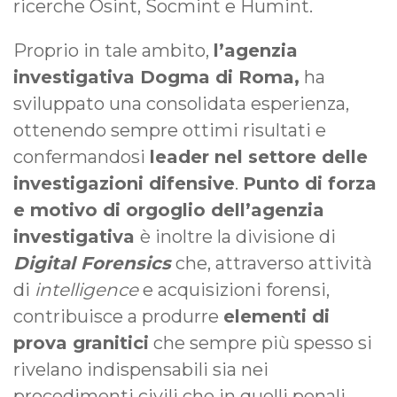
ricerche Osint, Socmint e Humint.
Proprio in tale ambito,
l’agenzia
investigativa Dogma di Roma,
ha
sviluppato una consolidata esperienza,
ottenendo sempre ottimi risultati e
confermandosi
leader nel settore delle
investigazioni difensive
.
Punto di forza
e motivo di orgoglio dell’agenzia
investigativa
è inoltre la divisione di
Digital Forensics
che, attraverso attività
di
intelligence
e acquisizioni forensi,
contribuisce a produrre
elementi di
prova granitici
che sempre più spesso si
rivelano indispensabili sia nei
procedimenti civili che in quelli penali.