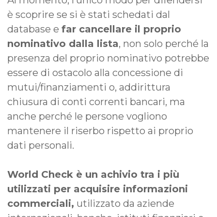
Al momento, l’unico modo per difendersi
è scoprire se si è stati schedati dal
database e
far cancellare il proprio
nominativo dalla lista
, non solo perché la
presenza del proprio nominativo potrebbe
essere di ostacolo alla concessione di
mutui/finanziamenti o, addirittura
chiusura di conti correnti bancari, ma
anche perché le persone vogliono
mantenere il riserbo rispetto ai proprio
dati personali.
World Check è un achivio tra i più
utilizzati per acquisire informazioni
commerciali,
utilizzato da aziende