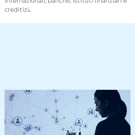
internazionali, banche, istituti finanziari e
creditizi
.