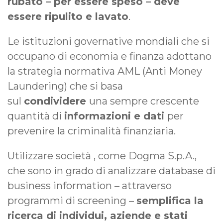
rubato – per essere speso – deve
essere ripulito e lavato
.
Le istituzioni governative mondiali che si
occupano di economia e finanza adottano
la strategia normativa AML (Anti Money
Laundering) che si basa
sul
condividere
una sempre crescente
quantità di
informazioni e dati
per
prevenire la criminalità finanziaria.
Utilizzare società , come Dogma S.p.A.,
che sono in grado di analizzare database di
business information – attraverso
programmi di screening –
semplifica la
ricerca di individui, aziende e stati