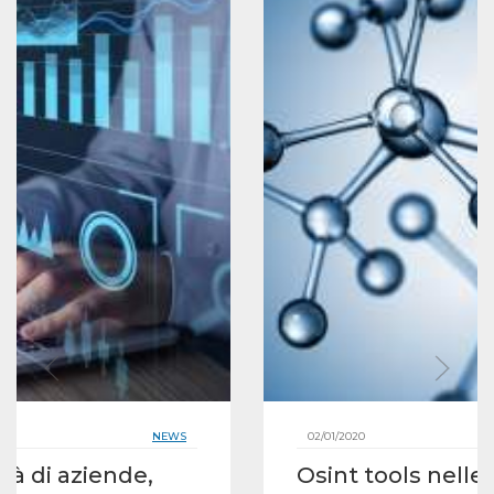
NEWS
02/01/2020
lità di aziende,
Osint tools nelle 