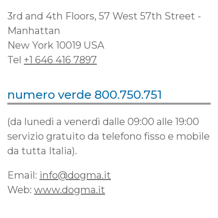
3rd and 4th Floors, 57 West 57th Street -
Manhattan
New York 10019 USA
Tel
+1 646 416 7897
numero verde 800.750.751
(da lunedì a venerdì dalle 09:00 alle 19:00
servizio gratuito da telefono fisso e mobile
da tutta Italia).
Email:
info@dogma.it
Web:
www.dogma.it