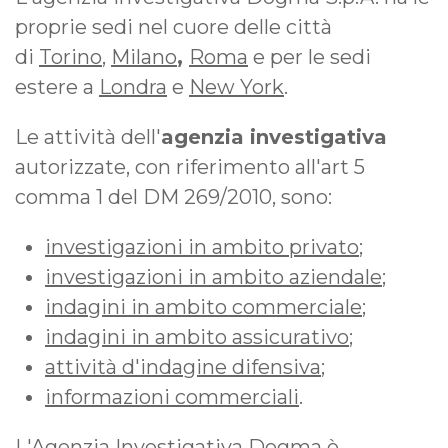
proprie sedi nel cuore delle città
di
Torino
,
Milano
,
Roma
e per le sedi
estere a
Londra
e
New York
.
Le attività dell'
agenzia investigativa
autorizzate, con riferimento all'art 5
comma 1 del DM 269/2010, sono:
investigazioni in ambito privato
;
investigazioni in ambito aziendale
;
indagini in ambito commerciale
;
indagini in ambito assicurativo
;
attività d'indagine difensiva
;
informazioni commerciali
.
L'Agenzia Investigativa Dogma è