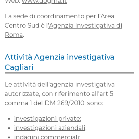
Web:
www.dogma.it
La sede di coordinamento per l'Area
Centro Sud è l
'Agenzia Investigativa di
Roma
.
Attività Agenzia investigativa
Cagliari
Le attività dell'agenzia investigativa
autorizzate, con riferimento all'art 5
comma 1 del DM 269/2010, sono:
investigazioni private
;
investigazioni aziendali
;
indagini commerciali
;