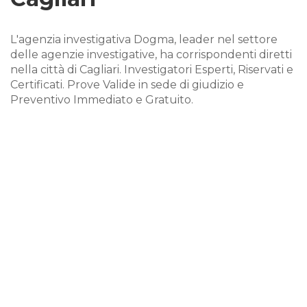
L'agenzia investigativa Dogma, leader nel settore
delle agenzie investigative, ha corrispondenti diretti
nella città di Cagliari. Investigatori Esperti, Riservati e
Certificati. Prove Valide in sede di giudizio e
Preventivo Immediato e Gratuito.