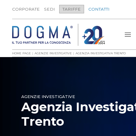
CORPORATE
SEDI
TARIFFE
CONTATTI
HOME PAGE
AGENZIE INVESTIGATIVE
AGENZIA INVESTIGATIVA TRENTO
AGENZIE INVESTIGATIVE
Agenzia Investiga
Trento