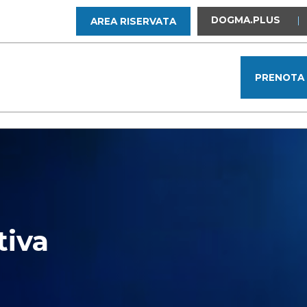
DOGMA.PLUS
|
AREA RISERVATA
PRENOTA
tiva