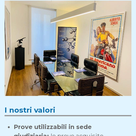
I nostri valori
Prove utilizzabili in sede
giudiziaria:
le prove acquisite