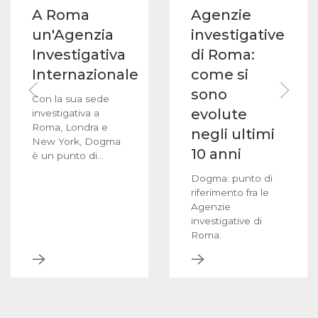
A Roma
Agenzie
un'Agenzia
investigative
Investigativa
di Roma:
Internazionale
come si
sono
Con la sua sede
evolute
investigativa a
Roma, Londra e
negli ultimi
New York, Dogma
10 anni
è un punto di
riferimento per i
Dogma: punto di
servizi investigativi
riferimento fra le
in Italia e all'Estero.
Agenzie
investigative di
Roma.