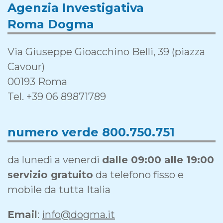
Agenzia Investigativa
Roma Dogma
Via Giuseppe Gioacchino Belli, 39 (piazza
Cavour)
00193 Roma
Tel. +39 06 89871789
numero verde 800.750.751
da lunedì a venerdì
dalle 09:00 alle 19:00
servizio gratuito
da telefono fisso e
mobile da tutta Italia
Email
:
info@dogma.it