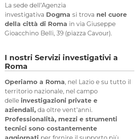
La sede dell'Agenzia
investigativa
Dogma
si trova
nel cuore
della città di Roma
in via Giuseppe
Gioacchino Belli, 39 (piazza Cavour).
I nostri Servizi investigativi a
Roma
Operiamo a Roma
, nel Lazio e su tutto il
territorio nazionale, nel campo
delle
investigazioni private e
aziendali,
da oltre vent'anni.
Professionalità, mezzi e strumenti
tecnici sono costantemente
aggiornati
per fornire il supporto più