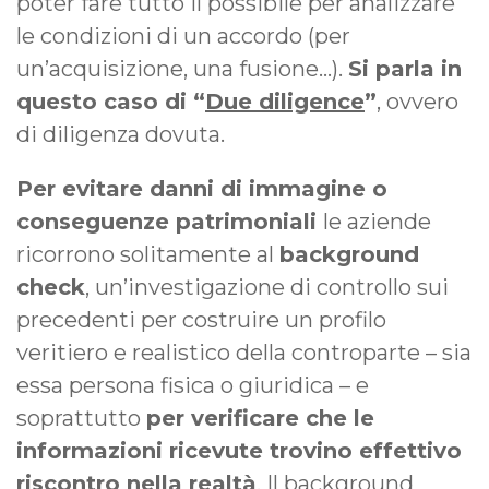
poter fare tutto il possibile per analizzare
le condizioni di un accordo (per
un’acquisizione, una fusione…).
Si parla in
questo caso di “
Due diligence
”
, ovvero
di diligenza dovuta.
Per evitare danni di immagine o
conseguenze patrimoniali
le aziende
ricorrono solitamente al
background
check
, un’investigazione di controllo sui
precedenti per costruire un profilo
veritiero e realistico della controparte – sia
essa persona fisica o giuridica – e
soprattutto
per verificare che le
informazioni ricevute trovino effettivo
riscontro nella realtà
. Il background