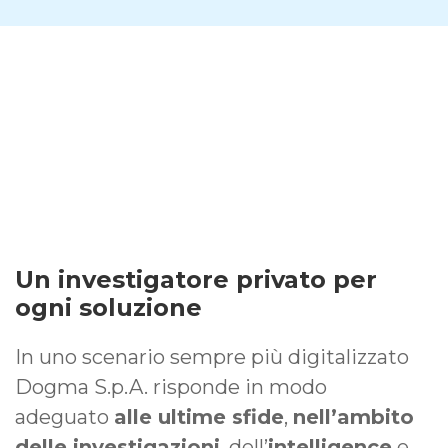
Un investigatore privato per
ogni soluzione
In uno scenario sempre più digitalizzato
Dogma S.p.A. risponde in modo
adeguato
alle ultime sfide
,
nell’ambito
delle investigazioni
, dell’
intelligence
e