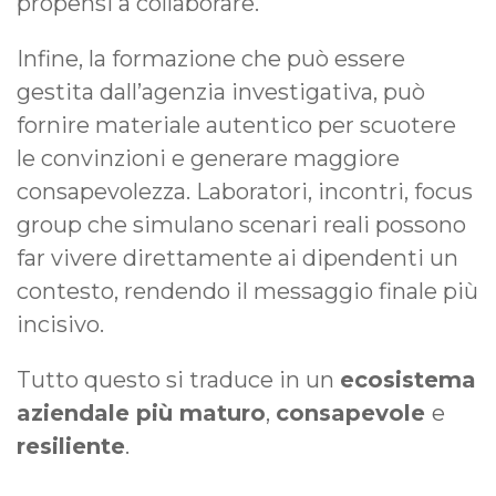
propensi a collaborare.
Infine, la formazione che può essere
gestita dall’agenzia investigativa, può
fornire materiale autentico per scuotere
le convinzioni e generare maggiore
consapevolezza. Laboratori, incontri, focus
group che simulano scenari reali possono
far vivere direttamente ai dipendenti un
contesto, rendendo il messaggio finale più
incisivo.
Tutto questo si traduce in un
ecosistema
aziendale più maturo
,
consapevole
e
resiliente
.